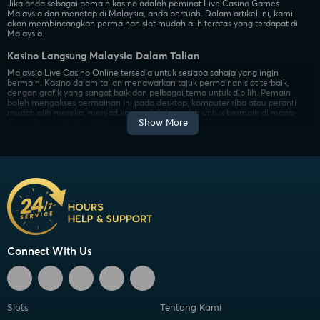
Jika anda sebagai pemain kasino adalah peminat Live Casino Games
Malaysia dan menetap di Malaysia, anda bertuah. Dalam artikel ini, kami
akan membincangkan permainan slot mudah alih teratas yang terdapat di
Malaysia.
Kasino Langsung Malaysia Dalam Talian
Malaysia Live Casino Online tersedia untuk sesiapa sahaja yang ingin
bermain. Kasino dalam talian menawarkan tajuk permainan slot terbaik,
dengan grafik yang sangat baik dan pelbagai tema untuk dipilih. Pemain
boleh mengakses permainan ini pada desktop, komputer riba atau peranti
mudah alih mereka, menjadikannya lebih mudah untuk bermain di mana-
Show More
mana dan pada bila-bila masa.
Live Roulette Online Malaysia
Rolet langsung dalam talian di Malaysia menawarkan pemain pengalaman
permainan yang mengasyikkan yang meniru keseronokan bermain di kasino
fizikal. Strim langsung adalah berkualiti tinggi dan antara muka mudah
digunakan, menjadikannya pilihan yang bagus untuk pemain baharu dan
berpengalaman.
Playtech Casino Malaysia
Playtech ialah pembekal terkemuka bagi perisian permainan dalam talian
Connect With Us
dan mempunyai kehadiran yang kukuh dalam pasaran Malaysia. Playtech
menawarkan pelbagai permainan rolet dalam talian yang menarik dengan
variasi dan ciri yang berbeza untuk disesuaikan dengan pilihan setiap pemain.
Beberapa tajuk popular mereka termasuk Age of the Gods Roulette, Premium
Roulette Pro dan European Roulette.
Slots
Tentang Kami
Pragmatic Play Malaysia