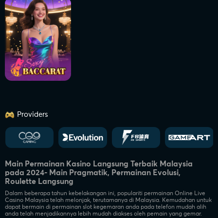
Providers
Main Permainan Kasino Langsung Terbaik Malaysia
pada 2024- Main Pragmatik, Permainan Evolusi,
Roulette Langsung
Dalam beberapa tahun kebelakangan ini, populariti permainan Online Live
Casino Malaysia telah melonjak, terutamanya di Malaysia. Kemudahan untuk
dapat bermain di permainan slot kegemaran anda pada telefon mudah alih
anda telah menjadikannya lebih mudah diakses oleh pemain yang gemar.